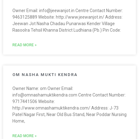
Owner Email: info@jeewanjot.in Centre Contact Number:
9463125889 Website: http://www.jeewanjot.in/ Address:
Jeewan Jot Nasha Chadau Punarwas Kender Village
Rasoolra Tehsil Khanna District Ludhiana (Pb.) Pin Code:
READ MORE »
OM NASHA MUKTI KENDRA
Owner Name: om Owner Email:
info@omnashamuktikendra.com Centre Contact Number:
9717441506 Website:
http://www.omnashamuktikendra.com/ Address: J-73
Patel Nagar First, Near Old Bus Stand, Near Poddar Nursing
Home,
READ MORE »