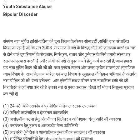
Youth Substance Abuse
Bipolar Disorder
संमर्पण नशा मुक्ति झांसी-दतिया को ट्रू विज़न वेलफेयर सोसाइटी ,समिति द्वारा संचालित
किया जा रहा है जो कि सन 2008 से समाज में नशे के विरुद्ध लोगों को जागरूक करने एवं नशे
से होने वाले दुष्परिणामों के रोकथाम, नियंत्रण, बचाव और पुर्नवास के लिये हमारी संस्था हर
स्तर पर प्रयास करती है।और लोगों को नशे से मुक्त करने हेतु कार्य कर रही है, आज हमारा
यह नशा मुक्ति केंद्र जो की जो की मध्य प्रदेश शासन और उत्तर प्रदेश शासन एवं सामाजिक
न्याय विभाग के साथ मिलकर महिला एवं बाल विभाग के खुशहाल नौनिहाल अभियान के अंतर्गत
नशा पीड़ित जो की रेलवे स्टेशनो और ट्रेनों में कचरा बीनने वाले नाबालिक बच्चे जो की
निराश्रित है एवं नशा कर रहे है उनको नशे से मुक्त कराकर शिक्षा एवं भोजन निशुल्क प्रदान
कर रही हे|
(1) 24 घंटे चिकित्सकीय व प्रशिक्षित मेडिकल स्टाफ उपलब्धता
(2) फैमिली काउंसलिंग व इंटरनल काउंसलिंग
(3) अवांछनीय घटना हेतु ऑक्सीजन सिलेंडर व अग्निशमन यंत्र आदि की व्यवस्था
(4) मनोरंजन हेतु इंडोर व आउटडोर गेम्स फैसिलिटी
(5) लाइब्रेरी (भौतिक व आध्यात्मिक पुस्तकों का संकलन ) की व्यवस्था
(6) शारीरिक परेशानियों हेतु physiotherapist की व्यवस्था