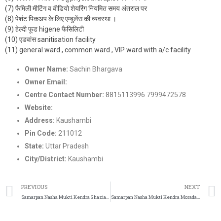
(7) फैमिली मीटिंग व वीडियो शेयरिंग नियमित समय अंतराल पर
(8) पेशंट पिकअप के लिए एम्बुलेंस की व्यवस्था ।
(9) हेल्दी फूड higene फैसिलिटी
(10) एडवांस sanitisation facility
(11) general ward , common ward , VIP ward with a/c facility
Owner Name:
Sachin Bhargava
Owner Email:
Nashamuktikendra2022@gmail.com
Centre Contact Number:
8815113996 7999472578
Website:
https://samarpannashamuktikendra.com/
Address:
Kaushambi
Pin Code:
211012
State:
Uttar Pradesh
City/District:
Kaushambi
PREVIOUS
NEXT
Samarpan Nasha Mukti Kendra Ghaziabad
Samarpan Nasha Mukti Kendra Moradabad