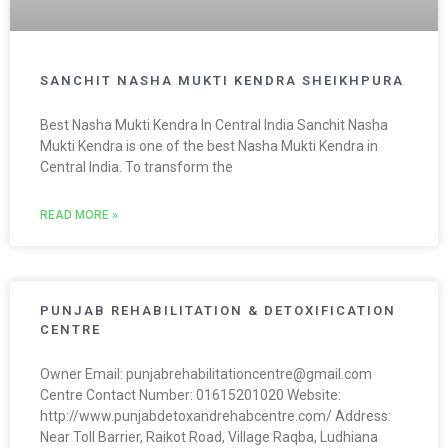
SANCHIT NASHA MUKTI KENDRA SHEIKHPURA
Best Nasha Mukti Kendra In Central India Sanchit Nasha
Mukti Kendra is one of the best Nasha Mukti Kendra in
Central India. To transform the
READ MORE »
PUNJAB REHABILITATION & DETOXIFICATION
CENTRE
Owner Email: punjabrehabilitationcentre@gmail.com
Centre Contact Number: 01615201020 Website:
http://www.punjabdetoxandrehabcentre.com/ Address:
Near Toll Barrier, Raikot Road, Village Raqba, Ludhiana