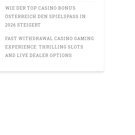
WIE DER TOP CASINO BONUS
ÖSTERREICH DEN SPIELSPASS IN 2
026 STEIGERT
FAST WITHDRAWAL CASINO GAMING
EXPERIENCE: THRILLING SLOTS
AND LIVE DEALER OPTIONS