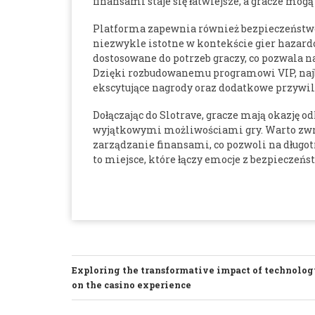
finansami staje się łatwiejsze, a gracze mo
Platforma zapewnia również bezpieczeństwo i
niezwykle istotne w kontekście gier hazard
dostosowane do potrzeb graczy, co pozwala n
Dzięki rozbudowanemu programowi VIP, najb
ekscytujące nagrody oraz dodatkowe przywil
Dołączając do Slotrave, gracze mają okazję o
wyjątkowymi możliwościami gry. Warto zwró
zarządzanie finansami, co pozwoli na długo
to miejsce, które łączy emocje z bezpieczeń
POST
Exploring the transformative impact of technolo
on the casino experience
NAVIGATION