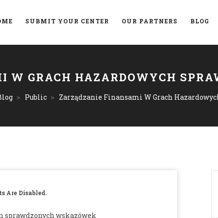
OME
SUBMIT YOUR CENTER
OUR PARTNERS
BLOG
MI W GRACH HAZARDOWYCH SP
Blog
>
Public
>
Zarządzanie Finansami W Grach Hazardowy
 Are Disabled.
ch sprawdzonych wskazówek