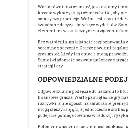
Warto również zrozumieć, jak reklamy i mar
kasyna wykorzystują różne techniki, aby prz
bonusy czy promocje. Ważne jest, aby nie da
świadome decyzje dotyczące wydatków. Samo
elementem w skutecznym zarządzaniu fina
Bez wątpienia umiejętność rozpoznawania w
ogromne znaczenie. Gracze powinni regular
zrozumieć, kiedy ich emocje mogą prowadzi
Samoświadomość pozwala na lepsze zarządz
strategii gry.
ODPOWIEDZIALNE PODEJ
Odpowiedzialne podejście do hazardu to kl
finansowe gracza. Warto pamiętać, że gry h
rozrywki, a nie sposób na zarabianie pieniędz
mogą cieszyć się grą, a jednocześnie unika
podejście pomaga również w redukcji ryzyka
Kolejnym ważnym aspektem jest edukacja na