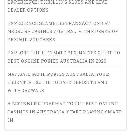
EXPERIENCE: THRILLING SLOTS AND LIVE
DEALER OPTIONS
EXPERIENCE SEAMLESS TRANSACTIONS AT
NEOSURF CASINOS AUSTRALIA: THE PERKS OF
PREPAID VOUCHERS
EXPLORE THE ULTIMATE BEGINNER’S GUIDE TO
BEST ONLINE POKIES AUSTRALIA IN 2026
NAVIGATE PAYID POKIES AUSTRALIA: YOUR
ESSENTIAL GUIDE TO SAFE DEPOSITS AND
WITHDRAWALS
A BEGINNER’S ROADMAP TO THE BEST ONLINE
CASINOS IN AUSTRALIA: START PLAYING SMART
IN