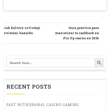
POST
Jak kultury ovlivňují
Guía práctica para
NAVIGATION
vnímání hazardu
maximizar tu cashback en
Pin Up casino en 2026
SEARCH BUTTO
Search
for:
RECENT POSTS
FAST WITHDRAWAL CASINO GAMING