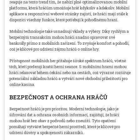
reaguje na tento trend tím, že nabízí plně optimalizovanou mobilní
platformu, která hráčům umožňuje hrát kdykoliv a kdekoliv. Mobilní
aplikace a responzivní webové stránky zajistí, že hráči mají stále k
dispozici všechny funkce, které potřebují k pohodlnému hraní.
Mobilní technologie také usnadňují vklady a výběry. Díky rychlým a
bezpečným transakcím mohou hráči snadno spravovat své
bankrolly přímo z mobilních zařízení. To zvyšuje komfort a pohodlí,
což je klíčové pro udržení zájmu hráčů o online hry.
Přístupnost mobilních her přitahuje široké spektrum hráčů, včetně
těch, kteří preferují kratší herní seance. S mobilními hrami mohou
hráči relaxovat během čekání nebo na cestách, což výrazně rozšiřuje
potenciální základnu hráčů a vytváří nové obchodní příležitosti pro
online kasina.
BEZPEČNOST A OCHRANA HRÁČŮ
Bezpečnost hráčů je pro prioritou. Moderní technologie, jako je
šifrování dat a ochrana osobních informací, zajišťují, že hráči
mohou hrát bez obav z podvodů nebo zneužití. Tyto opatření
pomáhají vytvářet bezpečné herní prostředí, které je klíčové pro
udržení důvěry a spokojenosti zákazníků.