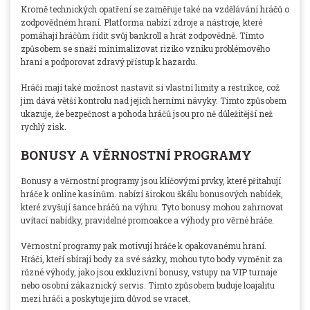
Kromě technických opatření se zaměřuje také na vzdělávání hráčů o
zodpovědném hraní. Platforma nabízí zdroje a nástroje, které
pomáhají hráčům řídit svůj bankroll a hrát zodpovědně. Tímto
způsobem se snaží minimalizovat riziko vzniku problémového
hraní a podporovat zdravý přístup k hazardu.
Hráči mají také možnost nastavit si vlastní limity a restrikce, což
jim dává větší kontrolu nad jejich herními návyky. Tímto způsobem
ukazuje, že bezpečnost a pohoda hráčů jsou pro ně důležitější než
rychlý zisk.
BONUSY A VĚRNOSTNÍ PROGRAMY
Bonusy a věrnostní programy jsou klíčovými prvky, které přitahují
hráče k online kasinům. nabízí širokou škálu bonusových nabídek,
které zvyšují šance hráčů na výhru. Tyto bonusy mohou zahrnovat
uvítací nabídky, pravidelné promoakce a výhody pro věrné hráče.
Věrnostní programy pak motivují hráče k opakovanému hraní.
Hráči, kteří sbírají body za své sázky, mohou tyto body vyměnit za
různé výhody, jako jsou exkluzivní bonusy, vstupy na VIP turnaje
nebo osobní zákaznický servis. Tímto způsobem buduje loajalitu
mezi hráči a poskytuje jim důvod se vracet.