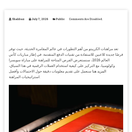
Shahbaz
July 7, 2026
Public
Comments Are Disabled.
تعد مراهنات الكريبتو من أهم التطورات في عالم المقامرة الحديثة، حيث توفر
فرصًا جديدة للاعبين للاستفادة من تقنيات الدفع المتقدمة. في إطار مباريات كأس
العالم 2026، سنستعرض الفرص المتاحة للمراهنة على مباراة سويسرا
وكولومبيا، مع التركيز على كيفية استخدام العملات الرقمية في هذا السياق،
المزيد هنا
سنعمل على تقديم معلومات دقيقة حول الاحتمالات وأفضل
استراتيجيات المراهنة.