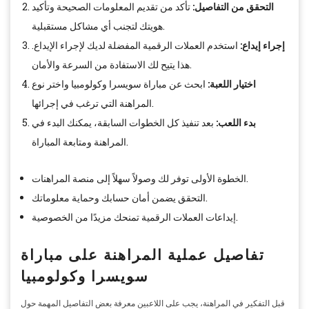
التحقق من التفاصيل:
تأكد من تقديم المعلومات الصحيحة وتأكيد
هويتك لتجنب أي مشاكل مستقبلية.
إجراء إيداع:
استخدم العملات الرقمية المفضلة لديك لإجراء الإيداع.
هذا يتيح لك الاستفادة من السرعة والأمان.
اختيار اللعبة:
ابحث عن مباراة سويسرا وكولومبيا واختر نوع
المراهنة التي ترغب في إجرائها.
بدء اللعب:
بعد تنفيذ كل الخطوات السابقة، يمكنك البدء في
المراهنة ومتابعة المباراة.
الخطوة الأولى توفر لك وصولاً سهلاً إلى منصة المراهنات.
التحقق يضمن أمان حسابك وحماية معلوماتك.
إيداعات العملات الرقمية تمنحك مزيدًا من الخصوصية.
تفاصيل عملية المراهنة على مباراة
سويسرا وكولومبيا
قبل التفكير في المراهنة، يجب على اللاعبين معرفة بعض التفاصيل المهمة حول