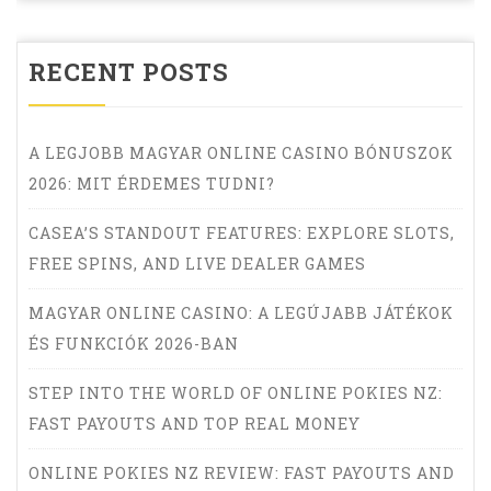
RECENT POSTS
A LEGJOBB MAGYAR ONLINE CASINO BÓNUSZOK
2026: MIT ÉRDEMES TUDNI?
CASEA’S STANDOUT FEATURES: EXPLORE SLOTS,
FREE SPINS, AND LIVE DEALER GAMES
MAGYAR ONLINE CASINO: A LEGÚJABB JÁTÉKOK
ÉS FUNKCIÓK 2026-BAN
STEP INTO THE WORLD OF ONLINE POKIES NZ:
FAST PAYOUTS AND TOP REAL MONEY
ONLINE POKIES NZ REVIEW: FAST PAYOUTS AND