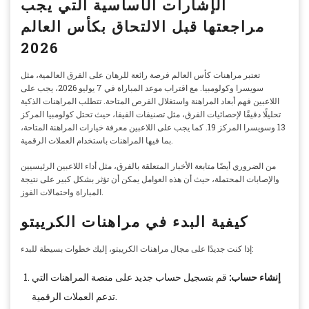
الإشارات الأساسية التي يجب
مراجعتها قبل الالتحاق بكأس العالم
2026
تعتبر مراهنات كأس العالم فرصة رائعة للرهان على الفرق العالمية، مثل
سويسرا وكولومبيا. مع اقتراب موعد المباراة في 7 يوليو 2026، يجب على
اللاعبين فهم أبعاد المراهنة واستغلال الفرص المتاحة. تتطلب المراهنات الذكية
تحليلًا دقيقًا لإحصائيات الفرق، مثل تصنيفات الفيفا، حيث تحتل كولومبيا المركز
13 وسويسرا المركز 19. كما يجب على اللاعبين معرفة خيارات المراهنة المتاحة،
بما فيها المراهنات باستخدام العملات الرقمية.
من الضروري أيضًا متابعة الأخبار المتعلقة بالفرق، مثل أداء اللاعبين الرئيسيين
والإصابات المحتملة، حيث أن هذه العوامل يمكن أن تؤثر بشكل كبير على نتيجة
المباراة واحتمالات الفوز.
كيفية البدء في مراهنات الكريبتو
إذا كنت جديدًا على مجال مراهنات الكريبتو، إليك خطوات بسيطة للبدء:
إنشاء حساب:
قم بتسجيل حساب جديد على منصة المراهنات التي
تدعم العملات الرقمية.