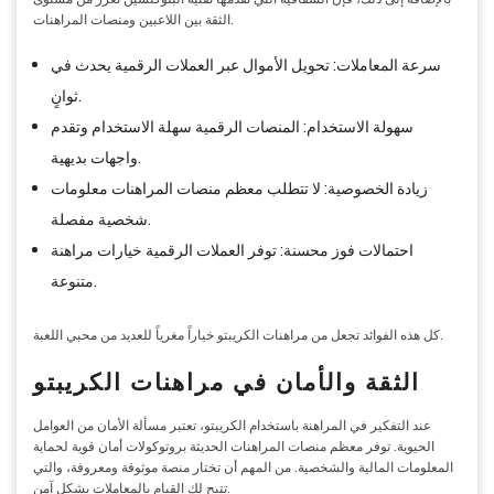
الثقة بين اللاعبين ومنصات المراهنات.
سرعة المعاملات: تحويل الأموال عبر العملات الرقمية يحدث في
ثوانٍ.
سهولة الاستخدام: المنصات الرقمية سهلة الاستخدام وتقدم
واجهات بديهية.
زيادة الخصوصية: لا تتطلب معظم منصات المراهنات معلومات
شخصية مفصلة.
احتمالات فوز محسنة: توفر العملات الرقمية خيارات مراهنة
متنوعة.
كل هذه الفوائد تجعل من مراهنات الكريبتو خياراً مغرياً للعديد من محبي اللعبة.
الثقة والأمان في مراهنات الكريبتو
عند التفكير في المراهنة باستخدام الكريبتو، تعتبر مسألة الأمان من العوامل
الحيوية. توفر معظم منصات المراهنات الحديثة بروتوكولات أمان قوية لحماية
المعلومات المالية والشخصية. من المهم أن تختار منصة موثوقة ومعروفة، والتي
تتيح لك القيام بالمعاملات بشكل آمن.