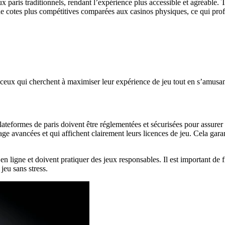
 paris traditionnels, rendant l’expérience plus accessible et agréable. To
t de cotes plus compétitives comparées aux casinos physiques, ce qui pro
 ceux qui cherchent à maximiser leur expérience de jeu tout en s’amusan
plateformes de paris doivent être réglementées et sécurisées pour assurer
tage avancées et qui affichent clairement leurs licences de jeu. Cela gar
n ligne et doivent pratiquer des jeux responsables. Il est important de fix
jeu sans stress.