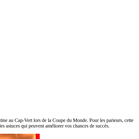
ntine au Cap-Vert lors de la Coupe du Monde. Pour les parieurs, cette
es astuces qui peuvent améliorer vos chances de succès.