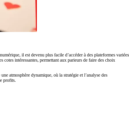
u numérique, il est devenu plus facile d’accéder à des plateformes variées
es cotes intéressantes, permettant aux parieurs de faire des choix
e une atmosphère dynamique, où la stratégie et l’analyse des
 profits.