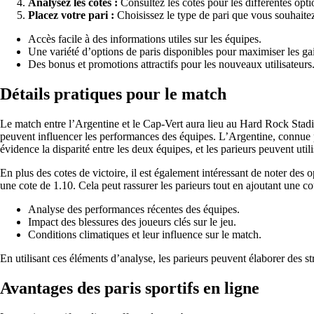
Analysez les cotes :
Consultez les cotes pour les différentes opti
Placez votre pari :
Choisissez le type de pari que vous souhaitez
Accès facile à des informations utiles sur les équipes.
Une variété d’options de paris disponibles pour maximiser les ga
Des bonus et promotions attractifs pour les nouveaux utilisateurs
Détails pratiques pour le match
Le match entre l’Argentine et le Cap-Vert aura lieu au Hard Rock Stad
peuvent influencer les performances des équipes. L’Argentine, connue po
évidence la disparité entre les deux équipes, et les parieurs peuvent uti
En plus des cotes de victoire, il est également intéressant de noter des 
une cote de 1.10. Cela peut rassurer les parieurs tout en ajoutant une co
Analyse des performances récentes des équipes.
Impact des blessures des joueurs clés sur le jeu.
Conditions climatiques et leur influence sur le match.
En utilisant ces éléments d’analyse, les parieurs peuvent élaborer des s
Avantages des paris sportifs en ligne