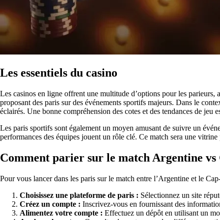
Les essentiels du casino
Les casinos en ligne offrent une multitude d’options pour les parieurs, a
proposant des paris sur des événements sportifs majeurs. Dans le context
éclairés. Une bonne compréhension des cotes et des tendances de jeu es
Les paris sportifs sont également un moyen amusant de suivre un événeme
performances des équipes jouent un rôle clé. Ce match sera une vitrine p
Comment parier sur le match Argentine vs
Pour vous lancer dans les paris sur le match entre l’Argentine et le Cap-
Choisissez une plateforme de paris :
Sélectionnez un site réput
Créez un compte :
Inscrivez-vous en fournissant des informatio
Alimentez votre compte :
Effectuez un dépôt en utilisant un mo