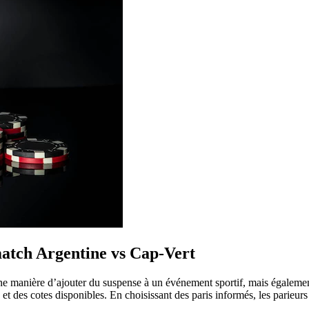
 match Argentine vs Cap-Vert
e manière d’ajouter du suspense à un événement sportif, mais également
et des cotes disponibles. En choisissant des paris informés, les parieur