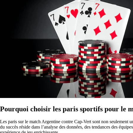
Pourquoi choisir les paris sportifs pour le
Les paris sur le match Argentine contre Cap-Vert sont non seulement un
du succès réside dans l’analyse des données, des tendances des équipes 
expérience de jeu enrichissante.