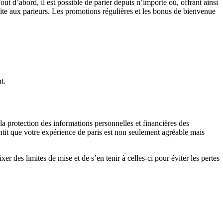
ut d’abord, il est possible de parier depuis n’importe où, offrant ainsi
fite aux parieurs. Les promotions régulières et les bonus de bienvenue
t.
 la protection des informations personnelles et financières des
antit que votre expérience de paris est non seulement agréable mais
er des limites de mise et de s’en tenir à celles-ci pour éviter les pertes