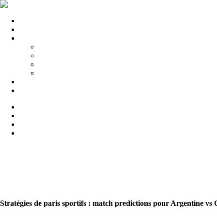
Home
Submit Your Center
Our Partners
enquiryfinder.com
bestmedicares.com
topdrugrehabcentres.com
nashamuktikendrahelpline.in
Blog
Privacy Policy
Stratégies de paris sportifs : match predictions pour Argentine vs