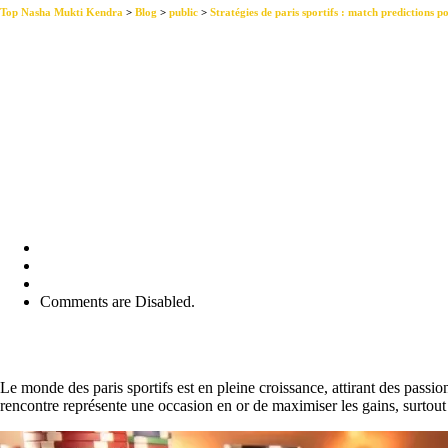
Top Nasha Mukti Kendra
>
Blog
>
public
>
Stratégies de paris sportifs : match predictions 
shahbaz
July 2, 2026
public
Comments are Disabled.
Le monde des paris sportifs est en pleine croissance, attirant des pass
rencontre représente une occasion en or de maximiser les gains, surtout