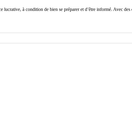
 lucrative, à condition de bien se préparer et d’être informé. Avec des c
er experience
l 2026: tudo o que
udni?
ler games
al money
at keep you winning