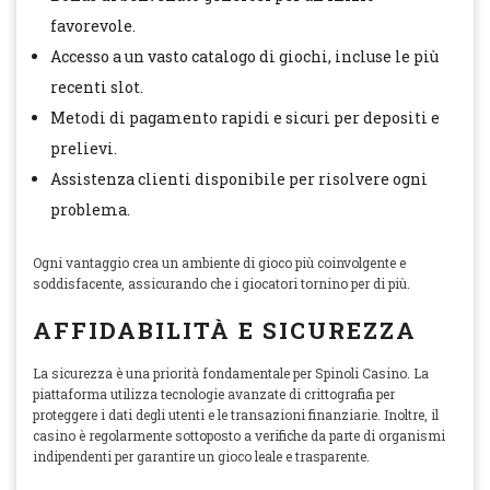
favorevole.
Accesso a un vasto catalogo di giochi, incluse le più
recenti slot.
Metodi di pagamento rapidi e sicuri per depositi e
prelievi.
Assistenza clienti disponibile per risolvere ogni
problema.
Ogni vantaggio crea un ambiente di gioco più coinvolgente e
soddisfacente, assicurando che i giocatori tornino per di più.
AFFIDABILITÀ E SICUREZZA
La sicurezza è una priorità fondamentale per Spinoli Casino. La
piattaforma utilizza tecnologie avanzate di crittografia per
proteggere i dati degli utenti e le transazioni finanziarie. Inoltre, il
casino è regolarmente sottoposto a verifiche da parte di organismi
indipendenti per garantire un gioco leale e trasparente.