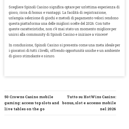
Scegliere Spinoli Casino significa optare per un’ottima esperienza di
gioco, ricca di bonus e vantaggi. La facilità di registrazione,
un’ampia selezione di giochi e metodi di pagamento veloci rendono
questa piattaforma una delle migliori scelte del 2026. Con tutte
queste caratteristiche, non c’è mai stato un momento migliore per
unirsi alla community di Spinoli Casino e iniziare a vincere!
In conclusione, Spinoli Casino si presenta come una meta ideale per
i giocatori di tutti i livelli, offrendo opportunità uniche e un ambiente
di gioco stimolante e sicuro.
POST
50 Crowns Casino mobile
Tutto su HotWins Casino:
NAVIGATION
gaming: access top slots and
bonus, slot e accesso mobile
live tables on the go
nel 2026