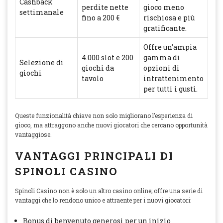
Cashback
perdite nette
gioco meno
settimanale
fino a 200 €
rischiosa e più
gratificante.
Offre un’ampia
4.000 slot e 200
gamma di
Selezione di
giochi da
opzioni di
giochi
tavolo
intrattenimento
per tutti i gusti.
Queste funzionalità chiave non solo migliorano l’esperienza di
gioco, ma attraggono anche nuovi giocatori che cercano opportunità
vantaggiose.
VANTAGGI PRINCIPALI DI
SPINOLI CASINO
Spinoli Casino non è solo un altro casino online; offre una serie di
vantaggi che lo rendono unico e attraente per i nuovi giocatori:
Bonus di benvenuto generosi per un inizio