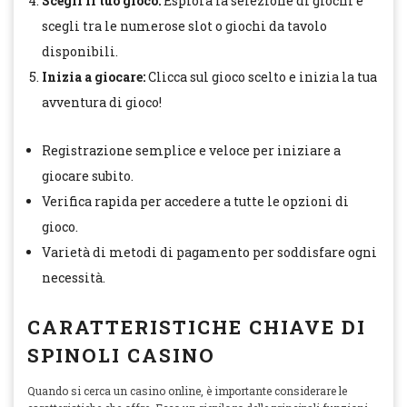
Scegli il tuo gioco:
Esplora la selezione di giochi e
scegli tra le numerose slot o giochi da tavolo
disponibili.
Inizia a giocare:
Clicca sul gioco scelto e inizia la tua
avventura di gioco!
Registrazione semplice e veloce per iniziare a
giocare subito.
Verifica rapida per accedere a tutte le opzioni di
gioco.
Varietà di metodi di pagamento per soddisfare ogni
necessità.
CARATTERISTICHE CHIAVE DI
SPINOLI CASINO
Quando si cerca un casino online, è importante considerare le