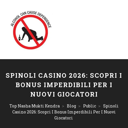
SPINOLI CASINO 2026: SCOPRI I
BONUS IMPERDIBILI PER I
NUOVI GIOCATORI
Top Nasha Mukti Kendra
>
Blog
>
Public
>
Spinoli
Casino 2026: Scopri I Bonus Imperdibili Per I Nuovi
Giocatori