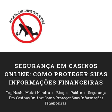
SEGURANÇA EM CASINOS
ONLINE: COMO PROTEGER SUAS
INFORMAÇÕES FINANCEIRAS
Top Nasha Mukti Kendra
>
Blog
>
Public
>
Segurança
Em Casinos Online: Como Proteger Suas Informações
Financeiras