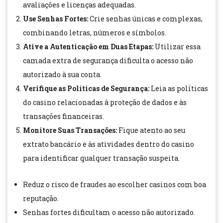
avaliações e licenças adequadas.
Use Senhas Fortes:
Crie senhas únicas e complexas,
combinando letras, números e símbolos.
Ative a Autenticação em Duas Etapas:
Utilizar essa
camada extra de segurança dificulta o acesso não
autorizado à sua conta.
Verifique as Políticas de Segurança:
Leia as políticas
do casino relacionadas à proteção de dados e às
transações financeiras.
Monitore Suas Transações:
Fique atento ao seu
extrato bancário e às atividades dentro do casino
para identificar qualquer transação suspeita.
Reduz o risco de fraudes ao escolher casinos com boa
reputação.
Senhas fortes dificultam o acesso não autorizado.