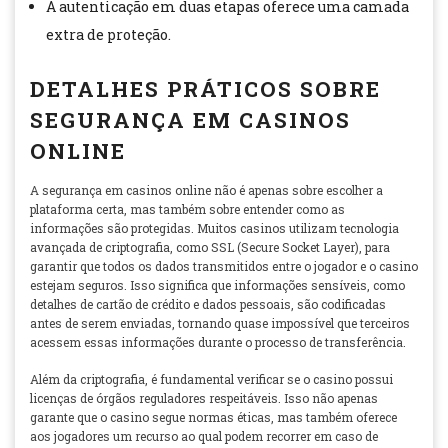
A autenticação em duas etapas oferece uma camada
extra de proteção.
DETALHES PRÁTICOS SOBRE
SEGURANÇA EM CASINOS
ONLINE
A segurança em casinos online não é apenas sobre escolher a
plataforma certa, mas também sobre entender como as
informações são protegidas. Muitos casinos utilizam tecnologia
avançada de criptografia, como SSL (Secure Socket Layer), para
garantir que todos os dados transmitidos entre o jogador e o casino
estejam seguros. Isso significa que informações sensíveis, como
detalhes de cartão de crédito e dados pessoais, são codificadas
antes de serem enviadas, tornando quase impossível que terceiros
acessem essas informações durante o processo de transferência.
Além da criptografia, é fundamental verificar se o casino possui
licenças de órgãos reguladores respeitáveis. Isso não apenas
garante que o casino segue normas éticas, mas também oferece
aos jogadores um recurso ao qual podem recorrer em caso de