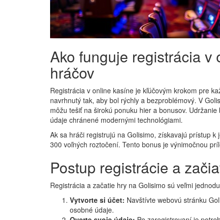
Ako funguje registrácia v
hráčov
Registrácia v online kasíne je kľúčovým krokom pre k
navrhnutý tak, aby bol rýchly a bezproblémový. V Golis
môžu tešiť na širokú ponuku hier a bonusov. Udržanie
údaje chránené modernými technológiami.
Ak sa hráči registrujú na Golisimo, získavajú prístup
300 voľných roztočení. Tento bonus je výnimočnou príl
Postup registrácie a začia
Registrácia a začatie hry na Golisimo sú veľmi jednoduc
Vytvorte si účet:
Navštívte webovú stránku Golis
osobné údaje.
Overte svoje údaje:
Po zaregistrovaní je potre