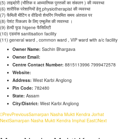
(5) लाइब्रेरी (भौतिक व आध्यात्मिक पुस्तकों का संकलन ) की व्यवस्था
(6) शारीरिक परेशानियों हेतु physiotherapist की व्यवस्था
(7) फैमिली मीटिंग व वीडियो शेयरिंग नियमित समय अंतराल पर
(8) पेशंट पिकअप के लिए एम्बुलेंस की व्यवस्था ।
(9) हेल्दी फूड higene फैसिलिटी
(10) एडवांस sanitisation facility
(11) general ward , common ward , VIP ward with a/c facility
Owner Name:
Sachin Bhargava
Owner Email:
Nashamuktikendra2022@gmail.com
Centre Contact Number:
8815113996 7999472578
Website:
https://samarpannashamuktikendra.com/
Address:
West Karbi Anglong
Pin Code:
782480
State:
Assam
City/District:
West Karbi Anglong
Prev
Previous
Samarpan Nasha Mukti Kendra Jorhat
Next
Samarpan Nasha Mukti Kendra Imphal East
Next