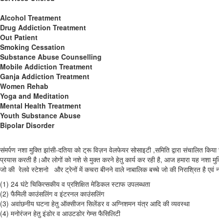
Alcohol Treatment
Drug Addiction Treatment
Out Patient
Smoking Cessation
Substance Abuse Counselling
Mobile Addiction Treatment
Ganja Addiction Treatment
Women Rehab
Yoga and Meditation
Mental Health Treatment
Youth Substance Abuse
Bipolar Disorder
संमर्पण नशा मुक्ति झांसी-दतिया को ट्रू विज़न वेलफेयर सोसाइटी ,समिति द्वारा संचालित किया ज
प्रयास करती है।और लोगों को नशे से मुक्त करने हेतु कार्य कर रही है, आज हमारा यह नशा 
जो की रेलवे स्टेशनो और ट्रेनों में कचरा बीनने वाले नाबालिक बच्चे जो की निराश्रित है एवं
(1) 24 घंटे चिकित्सकीय व प्रशिक्षित मेडिकल स्टाफ उपलब्धता
(2) फैमिली काउंसलिंग व इंटरनल काउंसलिंग
(3) अवांछनीय घटना हेतु ऑक्सीजन सिलेंडर व अग्निशमन यंत्र आदि की व्यवस्था
(4) मनोरंजन हेतु इंडोर व आउटडोर गेम्स फैसिलिटी