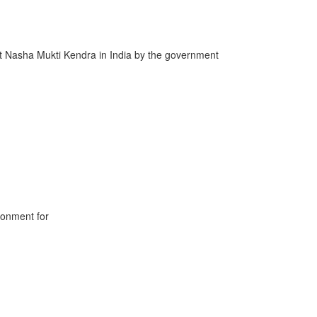
st Nasha Mukti Kendra in India by the government
ronment for