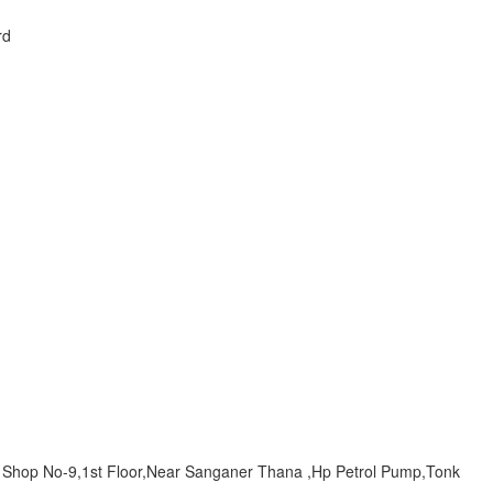
rd
Shop No-9,1st Floor,Near Sanganer Thana ,Hp Petrol Pump,Tonk