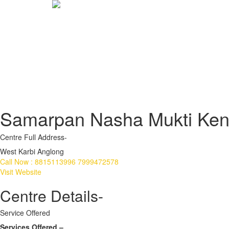
Samarpan Nasha Mukti Ken
Centre Full Address-
West Karbi Anglong
Call Now : 8815113996 7999472578
Visit Website
Centre Details-
Service Offered
Services Offered –