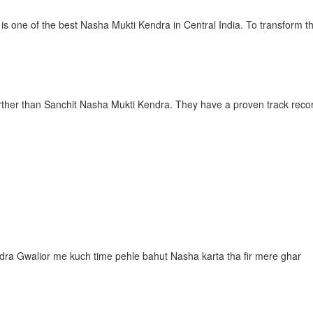
s one of the best Nasha Mukti Kendra in Central India. To transform t
further than Sanchit Nasha Mukti Kendra. They have a proven track reco
dra Gwalior me kuch time pehle bahut Nasha karta tha fir mere ghar