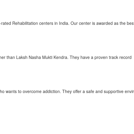
ated Rehabilitation centers in India. Our center is awarded as the be
urther than Laksh Nasha Mukti Kendra. They have a proven track record
ho wants to overcome addiction. They offer a safe and supportive envi