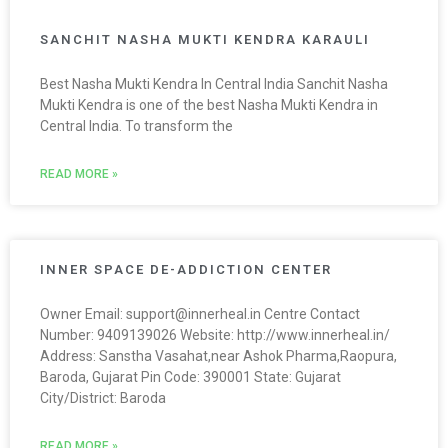
SANCHIT NASHA MUKTI KENDRA KARAULI
Best Nasha Mukti Kendra In Central India Sanchit Nasha
Mukti Kendra is one of the best Nasha Mukti Kendra in
Central India. To transform the
READ MORE »
INNER SPACE DE-ADDICTION CENTER
Owner Email: support@innerheal.in Centre Contact
Number: 9409139026 Website: http://www.innerheal.in/
Address: Sanstha Vasahat,near Ashok Pharma,Raopura,
Baroda, Gujarat Pin Code: 390001 State: Gujarat
City/District: Baroda
READ MORE »