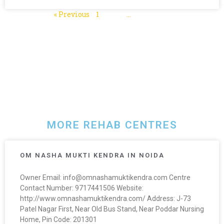
« Previous
1
2
3
…
5
Next »
MORE REHAB CENTRES
OM NASHA MUKTI KENDRA IN NOIDA
Owner Email: info@omnashamuktikendra.com Centre
Contact Number: 9717441506 Website:
http://www.omnashamuktikendra.com/ Address: J-73
Patel Nagar First, Near Old Bus Stand, Near Poddar Nursing
Home, Pin Code: 201301