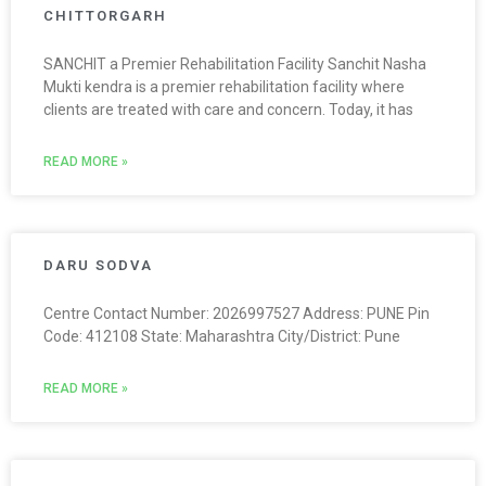
CHITTORGARH
SANCHIT a Premier Rehabilitation Facility Sanchit Nasha
Mukti kendra is a premier rehabilitation facility where
clients are treated with care and concern. Today, it has
READ MORE »
DARU SODVA
Centre Contact Number: 2026997527 Address: PUNE Pin
Code: 412108 State: Maharashtra City/District: Pune
READ MORE »