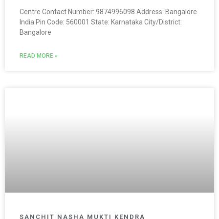
Centre Contact Number: 9874996098 Address: Bangalore
India Pin Code: 560001 State: Karnataka City/District:
Bangalore
READ MORE »
SANCHIT NASHA MUKTI KENDRA