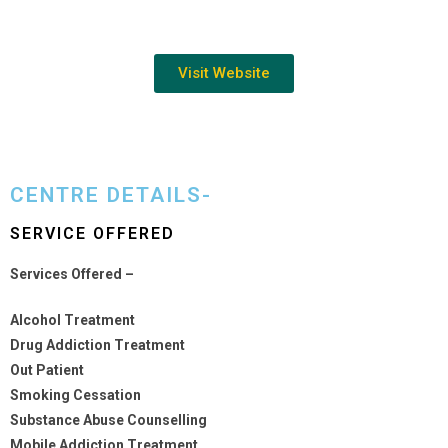
Visit Website
CENTRE DETAILS-
SERVICE OFFERED
Services Offered –
Alcohol Treatment
Drug Addiction Treatment
Out Patient
Smoking Cessation
Substance Abuse Counselling
Mobile Addiction Treatment