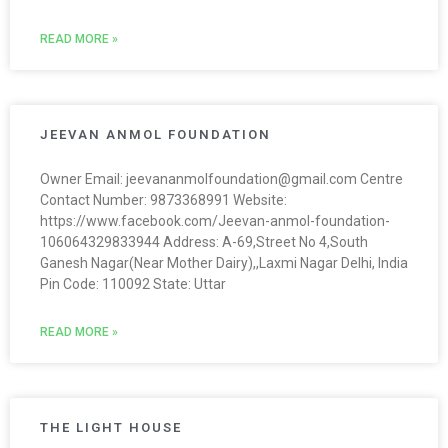
READ MORE »
JEEVAN ANMOL FOUNDATION
Owner Email: jeevananmolfoundation@gmail.com Centre
Contact Number: 9873368991 Website:
https://www.facebook.com/Jeevan-anmol-foundation-
106064329833944 Address: A-69,Street No 4,South
Ganesh Nagar(Near Mother Dairy),,Laxmi Nagar Delhi, India
Pin Code: 110092 State: Uttar
READ MORE »
THE LIGHT HOUSE