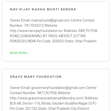
NAV VIJAY NASHA MUKTI KENDRA
Owner Email: manojfound@gmail.com Centre Contact
Number: 7417543212 Website:
http://www.navvijayfoundation.in/ Address: RAF, PUTHA
ROAD, DUNGRAWALI BY-PASS, MEERUT (UTTAR
PRADESH) INDIA Pin Code: 250002 State: Uttar Pradesh
READ MORE »
GRACE MARY FOUNDATION
Owner Email: gracemaryfoundation@gmail.com Centre
Contact Number: 9871267936 Website:
http://www.gracemarynashamuktikendra.com/ Address:
BLK-68, Sector-116, Noida, Gautam Buddha Nagar (U.P.)
Pin Code: 201102 State: Uttar Pradesh City/District: