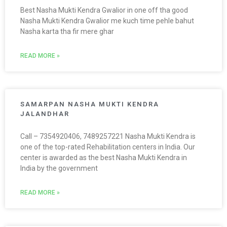
Best Nasha Mukti Kendra Gwalior in one off tha good
Nasha Mukti Kendra Gwalior me kuch time pehle bahut
Nasha karta tha fir mere ghar
READ MORE »
SAMARPAN NASHA MUKTI KENDRA
JALANDHAR
Call – 7354920406, 7489257221 Nasha Mukti Kendra is
one of the top-rated Rehabilitation centers in India. Our
center is awarded as the best Nasha Mukti Kendra in
India by the government
READ MORE »