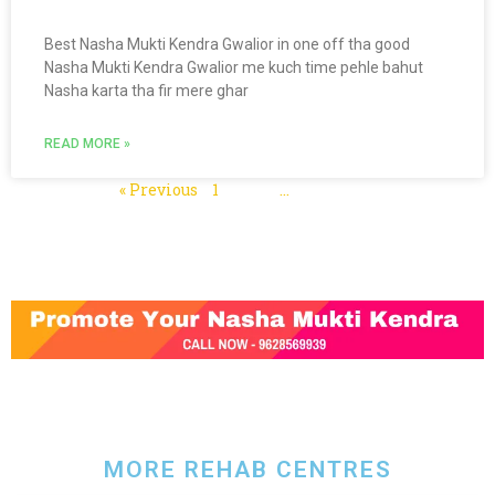
Best Nasha Mukti Kendra Gwalior in one off tha good
Nasha Mukti Kendra Gwalior me kuch time pehle bahut
Nasha karta tha fir mere ghar
READ MORE »
« Previous
1
2
3
…
5
Next »
MORE REHAB CENTRES