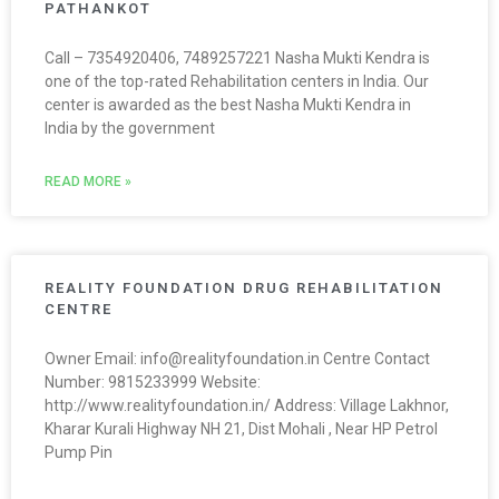
PATHANKOT
Call – 7354920406, 7489257221 Nasha Mukti Kendra is
one of the top-rated Rehabilitation centers in India. Our
center is awarded as the best Nasha Mukti Kendra in
India by the government
READ MORE »
REALITY FOUNDATION DRUG REHABILITATION
CENTRE
Owner Email: info@realityfoundation.in Centre Contact
Number: 9815233999 Website:
http://www.realityfoundation.in/ Address: Village Lakhnor,
Kharar Kurali Highway NH 21, Dist Mohali , Near HP Petrol
Pump Pin