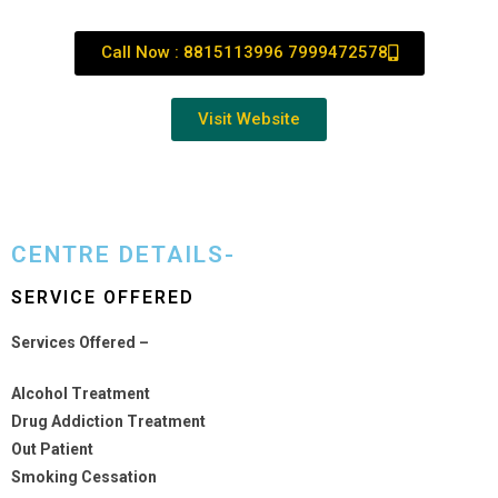
Call Now : 8815113996 7999472578
Visit Website
CENTRE DETAILS-
SERVICE OFFERED
Services Offered –
Alcohol Treatment
Drug Addiction Treatment
Out Patient
Smoking Cessation