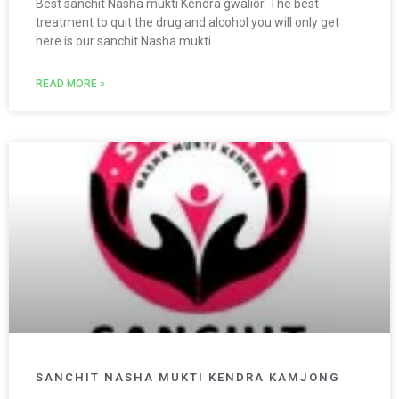
Best sanchit Nasha mukti Kendra gwalior. The best
treatment to quit the drug and alcohol you will only get
here is our sanchit Nasha mukti
READ MORE »
SANCHIT NASHA MUKTI KENDRA KAMJONG