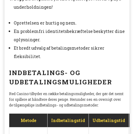
underholdningen!
Oprettelsen er hurtig og nem.
En problemfri identitetsbekræftelse beskytter dine
oplysninger.
Et bredt udvalg af betalingsmetoder sikrer
fleksibilitet.
INDBETALINGS- OG
UDBETALINGSMULIGHEDER
Red Casino tilbyder en række betalingsmuligheder, der gør det nemt
for spillere at håndtere deres penge. Herunder ses en oversigt over
de tilgængelige indbetalings- og udbetalingsmetoder:
Metode
Indbetalingstid
Udbetalingstid