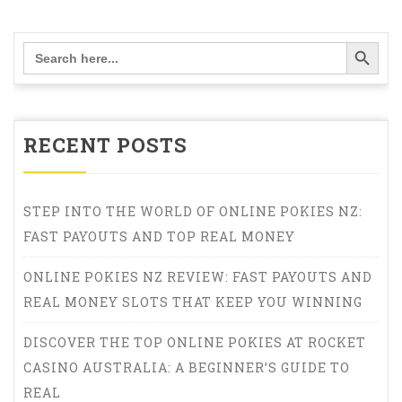
SEARCH BUTTO
Search
for:
RECENT POSTS
STEP INTO THE WORLD OF ONLINE POKIES NZ:
FAST PAYOUTS AND TOP REAL MONEY
ONLINE POKIES NZ REVIEW: FAST PAYOUTS AND
REAL MONEY SLOTS THAT KEEP YOU WINNING
DISCOVER THE TOP ONLINE POKIES AT ROCKET
CASINO AUSTRALIA: A BEGINNER’S GUIDE TO
REAL