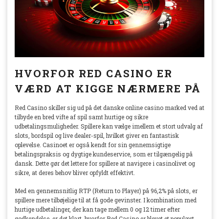
HVORFOR RED CASINO ER
VÆRD AT KIGGE NÆRMERE PÅ
Red Casino skiller sig ud på det danske online casino marked ved at
tilbyde en bred vifte af spil samt hurtige og sikre
udbetalingsmuligheder. Spillere kan vælge imellem et stort udvalg af
slots, bordspil og live dealer-spil, hvilket giver en fantastisk
oplevelse. Casinoet er også kendt for sin gennemsigtige
betalingspraksis og dygtige kundeservice, som er tilgængelig på
dansk. Dette gør det lettere for spillere at navigere i casinolivet og
sikre, at deres behov bliver opfyldt effektivt.
Med en gennemsnitlig RTP (Return to Player) på 96,2% på slots, er
spillere mere tilbøjelige til at få gode gevinster. I kombination med
hurtige udbetalinger, der kan tage mellem 0 og 12 timer efter
godkendelse, er det klart, hvorfor Red Casino er blevet et populært