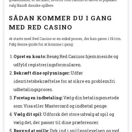
valg blandt danske spillere.
SÅDAN KOMMER DU I GANG
MED RED CASINO
At starte med Red Casino er en enkel proces, der kan gøres i få trin.
Følg denne guide for at komme i gang:
Opret en konto:
Besøg Red Casinos hjemmeside og
udfyld registreringsformularen.
Bekræft dine oplysninger:
Udfør
identitetsbekræftelse for at sikre en problemfri
udbetalingsproces.
Foretag en indbetaling:
Vælg din betalingsmetode
som Visa eller Mastercard og indbetal penge.
Vælg dit spil:
Udforsk det store udvalg af spil og
vælg det, der passer til dine præferencer.
Begynd at spille:
Dyk ind i spilleoplevelsen og nyd