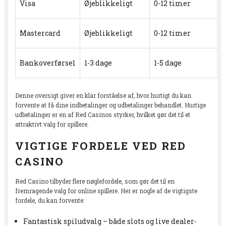
Visa
Øjeblikkeligt
0-12 timer
D
Mastercard
Øjeblikkeligt
0-12 timer
D
Bankoverførsel
1-3 dage
1-5 dage
D
Denne oversigt giver en klar forståelse af, hvor hurtigt du kan
forvente at få dine indbetalinger og udbetalinger behandlet. Hurtige
udbetalinger er en af Red Casinos styrker, hvilket gør det til et
attraktivt valg for spillere.
VIGTIGE FORDELE VED RED
CASINO
Red Casino tilbyder flere nøglefordele, som gør det til en
fremragende valg for online spillere. Her er nogle af de vigtigste
fordele, du kan forvente:
Fantastisk spiludvalg – både slots og live dealer-