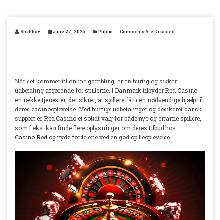
Shahbaz
June 27, 2026
Public
Comments Are Disabled.
Når det kommer til online gambling, er en hurtig og sikker
udbetaling afgørende for spillerne. I Danmark tilbyder Red Casino
en række tjenester, der sikrer, at spillere får den nødvendige hjælp til
deres casinooplevelse. Med hurtige udbetalinger og dedikeret dansk
support er Red Casino et solidt valg for både nye og erfarne spillere,
som f.eks. kan finde flere oplysninger om deres tilbud hos
Casino Red
og nyde fordelene ved en god spilleoplevelse.