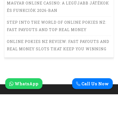
MAGYAR ONLINE CASINO: A LEGÚJABB JÁTÉKOK
ÉS FUNKCIÓK 2026-BAN
STEP INTO THE WORLD OF ONLINE POKIES NZ:
FAST PAYOUTS AND TOP REAL MONEY
ONLINE POKIES NZ REVIEW: FAST PAYOUTS AND
REAL MONEY SLOTS THAT KEEP YOU WINNING
WhatsApp
Call Us Now
Copyright Top Nasha Mukti Kendra. All Rights Reserved.
Designed & Developed By
Zebra Technosys