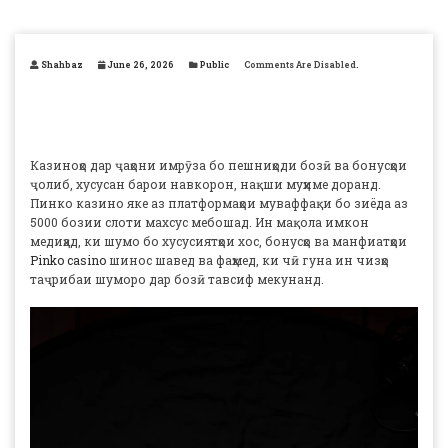
Shahbaz
June 26, 2026
Public
Comments Are Disabled.
Казиноҳо дар ҷаҳони имрӯза бо пешниҳоди бозӣ ва бонусҳои
ҷолиб, хусусан барои навкорон, нақши муҳиме доранд.
Пинко казино яке аз платформаҳои муваффақи бо зиёда аз
5000 бозии слоти махсус мебошад. Ин мақола имкон
медиҳад, ки шумо бо хусусиятҳои хос, бонусҳо ва манфиатҳои
Pinko casino
шинос шавед ва фаҳмед, ки чӣ гуна ин чизҳо
таҷрибаи шуморо дар бозӣ тавсиф мекунанд.