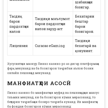
шабакаҳои
бозигар.
Тасдиқ
Бехатарии
Тасдиқи маълумот
барои
бештар
барои пардохтҳои
пардохтҳои
барои
калон зарур аст
калон
бозигарон.
Тасдиқи
Лицензия
Curacao eGaming
бехатарӣ ва
қонуният.
Хусусиятҳои мазкур Пинко казино-ро аз дигар платформаҳо
фарқ мекунанд ва ба бозигарон таҷрибаи аълои бозии
онлайн пешниҳод мекунанд.
МАНФИАТҲОИ АСОСӢ
Пинко казино бо манфиатҳои муфид ва пешниҳодҳои махсус
таъмин мекунад, ки ба бозигарон кӯмак мерасонанд, то
беҳтарин таҷрибаҳои бозиро таҷриба кунанд. Ин манфиатҳо
ба фоидаи бозигарон кӯмак мерасонанд: