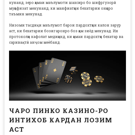
кунанд, зеро ҳамаи маълумоти шахсиро бо шифргузорӣ
муҳофизат мекунанд, ки манфиатҳои бехатарии онҳоро
таъмин мекунад.
Низоми тасдиқи маълумот барои пардохтҳои калон зарур
аст, ки бехатарии бозигаронро боз ҳам зиёд мекунад. Ин
протоколҳо кафолат медиҳанд, ки ҳамаи пардохтҳо бехатар ва
саривақтӣ анҷом меёбанд.
ЧАРО ПИНКО КАЗИНО-РО
ИНТИХОБ КАРДАН ЛОЗИМ
АСТ