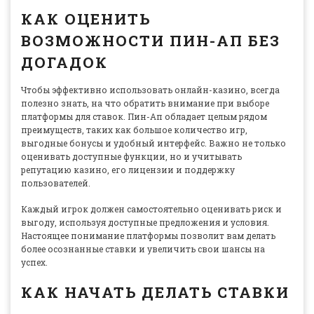
КАК ОЦЕНИТЬ
ВОЗМОЖНОСТИ ПИН-АП БЕЗ
ДОГАДОК
Чтобы эффективно использовать онлайн-казино, всегда
полезно знать, на что обратить внимание при выборе
платформы для ставок. Пин-Ап обладает целым рядом
преимуществ, таких как большое количество игр,
выгодные бонусы и удобный интерфейс. Важно не только
оценивать доступные функции, но и учитывать
репутацию казино, его лицензии и поддержку
пользователей.
Каждый игрок должен самостоятельно оценивать риск и
выгоду, используя доступные предложения и условия.
Настоящее понимание платформы позволит вам делать
более осознанные ставки и увеличить свои шансы на
успех.
КАК НАЧАТЬ ДЕЛАТЬ СТАВКИ