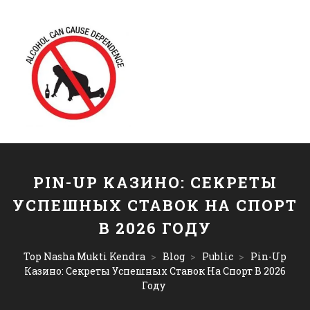
PIN-UP КАЗИНО: СЕКРЕТЫ
УСПЕШНЫХ СТАВОК НА СПОРТ
В 2026 ГОДУ
Top Nasha Mukti Kendra
>
Blog
>
Public
>
Pin-Up
Казино: Секреты Успешных Ставок На Спорт В 2026
Году