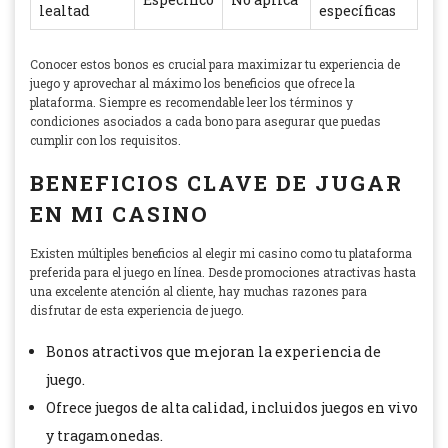
lealtad
específicas
Conocer estos bonos es crucial para maximizar tu experiencia de
juego y aprovechar al máximo los beneficios que ofrece la
plataforma. Siempre es recomendable leer los términos y
condiciones asociados a cada bono para asegurar que puedas
cumplir con los requisitos.
BENEFICIOS CLAVE DE JUGAR
EN MI CASINO
Existen múltiples beneficios al elegir mi casino como tu plataforma
preferida para el juego en línea. Desde promociones atractivas hasta
una excelente atención al cliente, hay muchas razones para
disfrutar de esta experiencia de juego.
Bonos atractivos que mejoran la experiencia de
juego.
Ofrece juegos de alta calidad, incluidos juegos en vivo
y tragamonedas.