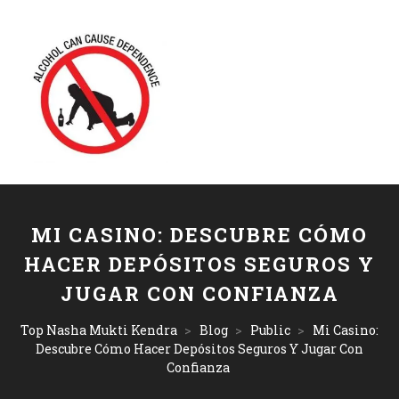
MI CASINO: DESCUBRE CÓMO
HACER DEPÓSITOS SEGUROS Y
JUGAR CON CONFIANZA
Top Nasha Mukti Kendra
>
Blog
>
Public
>
Mi Casino:
Descubre Cómo Hacer Depósitos Seguros Y Jugar Con
Confianza