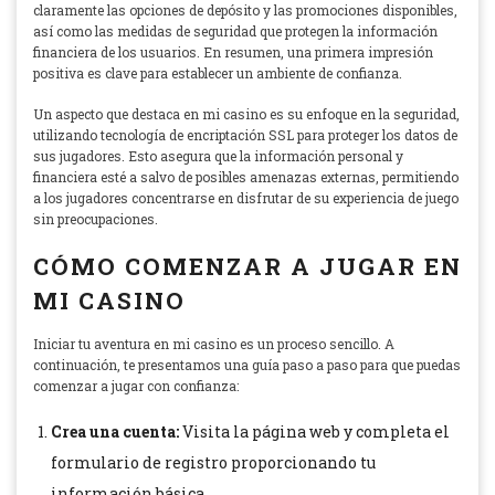
claramente las opciones de depósito y las promociones disponibles,
así como las medidas de seguridad que protegen la información
financiera de los usuarios. En resumen, una primera impresión
positiva es clave para establecer un ambiente de confianza.
Un aspecto que destaca en mi casino es su enfoque en la seguridad,
utilizando tecnología de encriptación SSL para proteger los datos de
sus jugadores. Esto asegura que la información personal y
financiera esté a salvo de posibles amenazas externas, permitiendo
a los jugadores concentrarse en disfrutar de su experiencia de juego
sin preocupaciones.
CÓMO COMENZAR A JUGAR EN
MI CASINO
Iniciar tu aventura en mi casino es un proceso sencillo. A
continuación, te presentamos una guía paso a paso para que puedas
comenzar a jugar con confianza:
Crea una cuenta:
Visita la página web y completa el
formulario de registro proporcionando tu
información básica.