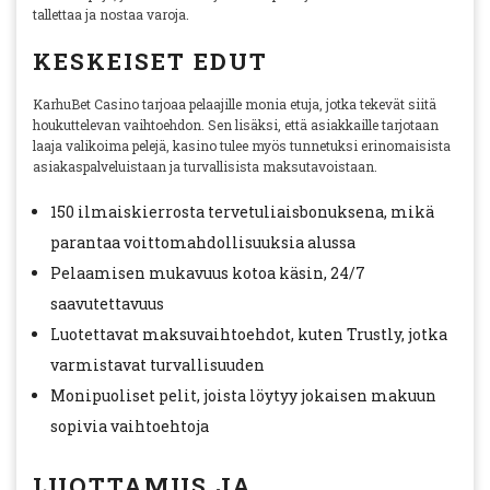
tallettaa ja nostaa varoja.
KESKEISET EDUT
KarhuBet Casino tarjoaa pelaajille monia etuja, jotka tekevät siitä
houkuttelevan vaihtoehdon. Sen lisäksi, että asiakkaille tarjotaan
laaja valikoima pelejä, kasino tulee myös tunnetuksi erinomaisista
asiakaspalveluistaan ja turvallisista maksutavoistaan.
150 ilmaiskierrosta tervetuliaisbonuksena, mikä
parantaa voittomahdollisuuksia alussa
Pelaamisen mukavuus kotoa käsin, 24/7
saavutettavuus
Luotettavat maksuvaihtoehdot, kuten Trustly, jotka
varmistavat turvallisuuden
Monipuoliset pelit, joista löytyy jokaisen makuun
sopivia vaihtoehtoja
LUOTTAMUS JA