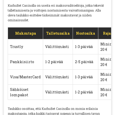
KarhuBet Casinolla on useita eri maksuvaihtoehtoja, jotka tekevät
tallettamisesta ja voittojen nostamisesta vaivattomampaa. Alla
oleva taulukko esittelee tärkeimmät maksutavat ja niiden
ominaisuudet.
Maksutapa
Talletusaika
Nostoaika
Rajaa
Minim
Trustly
Välittömästi
1-3 päivää
20 €
Minim
Pankkisiirto
1-2 päivää
2-5 päivää
20 €
Minim
Visa/MasterCard
Välittömästi
1-3 päivää
20 €
Sähköiset
Minim
Välittömästi
1-2 päivää
lompakot
20 €
Taulukko osoittaa, että KarhuBet Casinolla on monia erilaisia
maksutapoja, jotka kaikki tarjoavat nopean ja turvallisen tavan