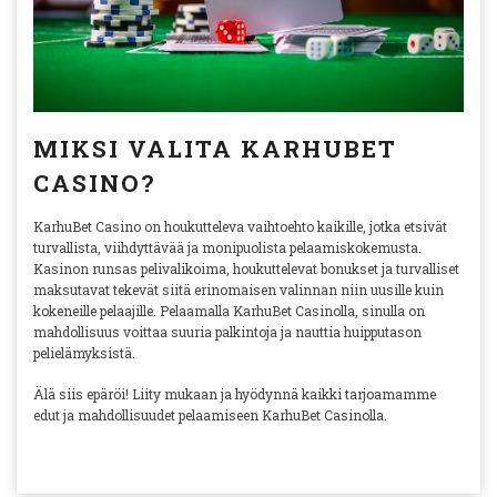
MIKSI VALITA KARHUBET
CASINO?
KarhuBet Casino on houkutteleva vaihtoehto kaikille, jotka etsivät
turvallista, viihdyttävää ja monipuolista pelaamiskokemusta.
Kasinon runsas pelivalikoima, houkuttelevat bonukset ja turvalliset
maksutavat tekevät siitä erinomaisen valinnan niin uusille kuin
kokeneille pelaajille. Pelaamalla KarhuBet Casinolla, sinulla on
mahdollisuus voittaa suuria palkintoja ja nauttia huipputason
pelielämyksistä.
Älä siis epäröi! Liity mukaan ja hyödynnä kaikki tarjoamamme
edut ja mahdollisuudet pelaamiseen KarhuBet Casinolla.