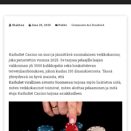
Shahbaz
June 26, 2026
Public
Comments Are Disabled.
KarhuBet Casino on uusi ja jännittävä suomalainen verkkokasino,
joka perustettiin vuonna 2025. Se tarjoaa pelaajille laajan
valikoiman yli 3000 kolikkopeliä sekä houkuttelevan
tervetuliaisbonuksen, johon kuuluu 150 ilmaiskierrosta. Tässä
yhteydessä on hyvä mainita, että
Karhubet virallinen sivusto Suomessa
tarjoaa myös lisätietoa siitä,
miten verkkokasinot toimivat, miten aloittaa pelaaminen ja mitä
etuja KarhuBet Casino tarjoaa asiakkailleen.