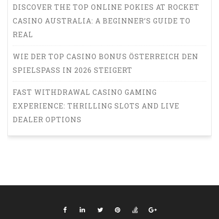
DISCOVER THE TOP ONLINE POKIES AT ROCKET
CASINO AUSTRALIA: A BEGINNER’S GUIDE TO
REAL
WIE DER TOP CASINO BONUS ÖSTERREICH DEN
SPIELSPASS IN 2026 STEIGERT
FAST WITHDRAWAL CASINO GAMING
EXPERIENCE: THRILLING SLOTS AND LIVE
DEALER OPTIONS