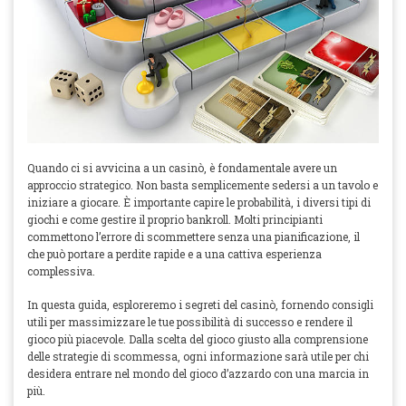
Quando ci si avvicina a un casinò, è fondamentale avere un
approccio strategico. Non basta semplicemente sedersi a un tavolo e
iniziare a giocare. È importante capire le probabilità, i diversi tipi di
giochi e come gestire il proprio bankroll. Molti principianti
commettono l’errore di scommettere senza una pianificazione, il
che può portare a perdite rapide e a una cattiva esperienza
complessiva.
In questa guida, esploreremo i segreti del casinò, fornendo consigli
utili per massimizzare le tue possibilità di successo e rendere il
gioco più piacevole. Dalla scelta del gioco giusto alla comprensione
delle strategie di scommessa, ogni informazione sarà utile per chi
desidera entrare nel mondo del gioco d’azzardo con una marcia in
più.