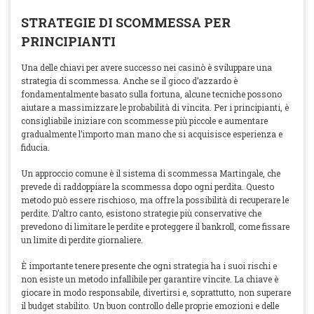
STRATEGIE DI SCOMMESSA PER
PRINCIPIANTI
Una delle chiavi per avere successo nei casinò è sviluppare una
strategia di scommessa. Anche se il gioco d’azzardo è
fondamentalmente basato sulla fortuna, alcune tecniche possono
aiutare a massimizzare le probabilità di vincita. Per i principianti, è
consigliabile iniziare con scommesse più piccole e aumentare
gradualmente l’importo man mano che si acquisisce esperienza e
fiducia.
Un approccio comune è il sistema di scommessa Martingale, che
prevede di raddoppiare la scommessa dopo ogni perdita. Questo
metodo può essere rischioso, ma offre la possibilità di recuperare le
perdite. D’altro canto, esistono strategie più conservative che
prevedono di limitare le perdite e proteggere il bankroll, come fissare
un limite di perdite giornaliere.
È importante tenere presente che ogni strategia ha i suoi rischi e
non esiste un metodo infallibile per garantire vincite. La chiave è
giocare in modo responsabile, divertirsi e, soprattutto, non superare
il budget stabilito. Un buon controllo delle proprie emozioni e delle