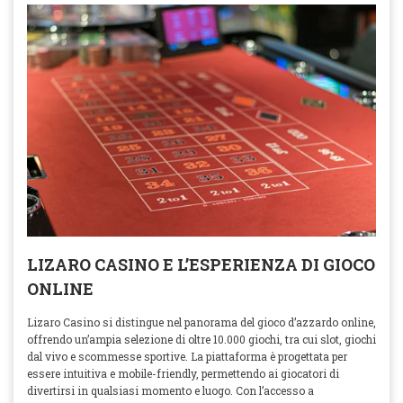
LIZARO CASINO E L’ESPERIENZA DI GIOCO
ONLINE
Lizaro Casino si distingue nel panorama del gioco d’azzardo online,
offrendo un’ampia selezione di oltre 10.000 giochi, tra cui slot, giochi
dal vivo e scommesse sportive. La piattaforma è progettata per
essere intuitiva e mobile-friendly, permettendo ai giocatori di
divertirsi in qualsiasi momento e luogo. Con l’accesso a