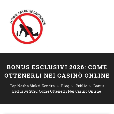
BONUS ESCLUSIVI 2026: COME
OTTENERLI NEI CASINÒ ONLINE
Top Nasha Mukti Kendra
>
Blog
>
Public
>
Bonus
Esclusivi 2026: Come Ottenerli Nei Casinò Online