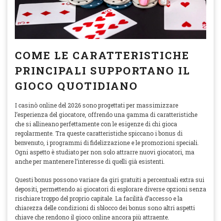
COME LE CARATTERISTICHE
PRINCIPALI SUPPORTANO IL
GIOCO QUOTIDIANO
I casinò online del 2026 sono progettati per massimizzare
l’esperienza del giocatore, offrendo una gamma di caratteristiche
che si allineano perfettamente con le esigenze di chi gioca
regolarmente. Tra queste caratteristiche spiccano i bonus di
benvenuto, i programmi di fidelizzazione e le promozioni speciali.
Ogni aspetto è studiato per non solo attrarre nuovi giocatori, ma
anche per mantenere l’interesse di quelli già esistenti.
Questi bonus possono variare da giri gratuiti a percentuali extra sui
depositi, permettendo ai giocatori di esplorare diverse opzioni senza
rischiare troppo del proprio capitale. La facilità d’accesso e la
chiarezza delle condizioni di sblocco dei bonus sono altri aspetti
chiave che rendono il gioco online ancora più attraente.