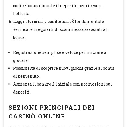
codice bonus durante il deposito per ricevere
l’offerta.
Leggi i termini e condizioni:
È fondamentale
verificare i requisiti di scommessa associati al
bonus.
Registrazione semplice e veloce per iniziare a
giocare.
Possibilità di scoprire nuovi giochi grazie ai bonus
di benvenuto.
Aumenta il bankroll iniziale con promozioni sui
depositi.
SEZIONI PRINCIPALI DEI
CASINÒ ONLINE