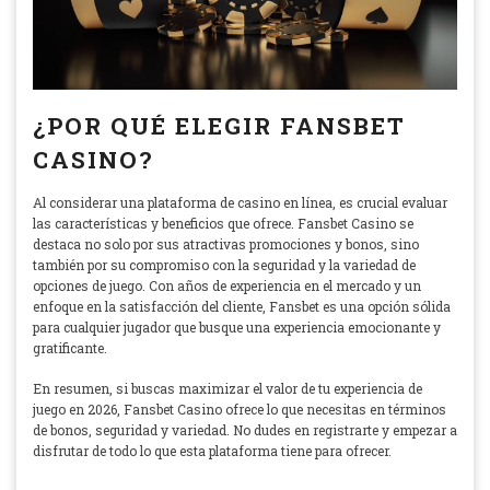
¿POR QUÉ ELEGIR FANSBET
CASINO?
Al considerar una plataforma de casino en línea, es crucial evaluar
las características y beneficios que ofrece. Fansbet Casino se
destaca no solo por sus atractivas promociones y bonos, sino
también por su compromiso con la seguridad y la variedad de
opciones de juego. Con años de experiencia en el mercado y un
enfoque en la satisfacción del cliente, Fansbet es una opción sólida
para cualquier jugador que busque una experiencia emocionante y
gratificante.
En resumen, si buscas maximizar el valor de tu experiencia de
juego en 2026, Fansbet Casino ofrece lo que necesitas en términos
de bonos, seguridad y variedad. No dudes en registrarte y empezar a
disfrutar de todo lo que esta plataforma tiene para ofrecer.