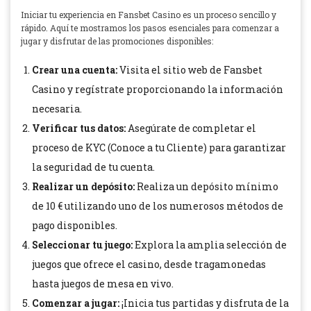
Iniciar tu experiencia en Fansbet Casino es un proceso sencillo y
rápido. Aquí te mostramos los pasos esenciales para comenzar a
jugar y disfrutar de las promociones disponibles:
Crear una cuenta:
Visita el sitio web de Fansbet
Casino y regístrate proporcionando la información
necesaria.
Verificar tus datos:
Asegúrate de completar el
proceso de KYC (Conoce a tu Cliente) para garantizar
la seguridad de tu cuenta.
Realizar un depósito:
Realiza un depósito mínimo
de 10 € utilizando uno de los numerosos métodos de
pago disponibles.
Seleccionar tu juego:
Explora la amplia selección de
juegos que ofrece el casino, desde tragamonedas
hasta juegos de mesa en vivo.
Comenzar a jugar:
¡Inicia tus partidas y disfruta de la