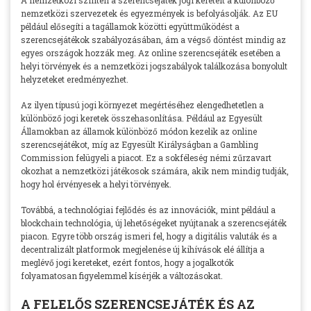
nemzetközi szervezetek és egyezmények is befolyásolják. Az EU
például elősegíti a tagállamok közötti együttműködést a
szerencsejátékok szabályozásában, ám a végső döntést mindig az
egyes országok hozzák meg. Az online szerencsejáték esetében a
helyi törvények és a nemzetközi jogszabályok találkozása bonyolult
helyzeteket eredményezhet.
Az ilyen típusú jogi környezet megértéséhez elengedhetetlen a
különböző jogi keretek összehasonlítása. Például az Egyesült
Államokban az államok különböző módon kezelik az online
szerencsejátékot, míg az Egyesült Királyságban a Gambling
Commission felügyeli a piacot. Ez a sokféleség némi zűrzavart
okozhat a nemzetközi játékosok számára, akik nem mindig tudják,
hogy hol érvényesek a helyi törvények.
Továbbá, a technológiai fejlődés és az innovációk, mint például a
blockchain technológia, új lehetőségeket nyújtanak a szerencsejáték
piacon. Egyre több ország ismeri fel, hogy a digitális valuták és a
decentralizált platformok megjelenése új kihívások elé állítja a
meglévő jogi kereteket, ezért fontos, hogy a jogalkotók
folyamatosan figyelemmel kísérjék a változásokat.
A FELELŐS SZERENCSEJÁTÉK ÉS AZ