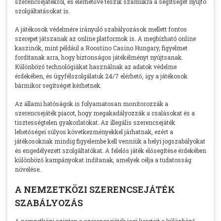
szerencsejátékról, és elérhetővé teszik számukra a segítséget nyújtó
szolgáltatásokat is.
A játékosok védelmére irányuló szabályozások mellett fontos
szerepet játszanak az online platformok is. A megbízható online
kaszinók, mint például a Roostino Casino Hungary, figyelmet
fordítanak arra, hogy biztonságos játékélményt nyújtsanak.
Különböző technológiákat használnak az adatok védelme
érdekében, és ügyfélszolgálatuk 24/7 elérhető, így a játékosok
bármikor segítséget kérhetnek.
Az állami hatóságok is folyamatosan monitorozzák a
szerencsejáték piacot, hogy megakadályozzák a csalásokat és a
tisztességtelen gyakorlatokat. Az illegális szerencsejáték
lehetőségei súlyos következményekkel járhatnak, ezért a
játékosoknak mindig figyelembe kell venniük a helyi jogszabályokat
és engedélyezett szolgáltatókat. A felelős játék elősegítése érdekében
különböző kampányokat indítanak, amelyek célja a tudatosság
növelése.
A NEMZETKÖZI SZERENCSEJÁTÉK
SZABÁLYOZÁS
A nemzetközi szinten a szerencsejáték jogi kereteit a különböző