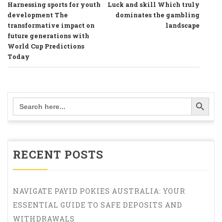
POST
Harnessing sports for youth
Luck and skill Which truly
NAVIGATION
development The
dominates the gambling
transformative impact on
landscape
future generations with
World Cup Predictions
Today
SEARCH BUTTO
Search
for:
RECENT POSTS
NAVIGATE PAYID POKIES AUSTRALIA: YOUR
ESSENTIAL GUIDE TO SAFE DEPOSITS AND
WITHDRAWALS