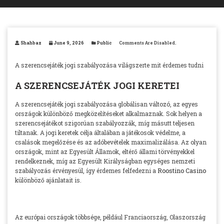
Shahbaz
June 9, 2026
Public
Comments Are Disabled.
A szerencsejáték jogi szabályozása világszerte mit érdemes tudni
A SZERENCSEJÁTÉK JOGI KERETEI
A szerencsejáték jogi szabályozása globálisan változó, az egyes
országok különböző megközelítéseket alkalmaznak. Sok helyen a
szerencsejátékot szigorúan szabályozzák, míg másutt teljesen
tiltanak. A jogi keretek célja általában a játékosok védelme, a
csalások megelőzése és az adóbevételek maximalizálása. Az olyan
országok, mint az Egyesült Államok, eltérő állami törvényekkel
rendelkeznek, míg az Egyesült Királyságban egységes nemzeti
szabályozás érvényesül, így érdemes felfedezni a
Roostino Casino
különböző ajánlatait is.
Az európai országok többsége, például Franciaország, Olaszország