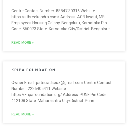
Centre Contact Number: 88847 30316 Website:
https://sthreekendra.com/ Address: AGB layout, MEI
Employees Housing Colony, Bengaluru, Karnataka Pin
Code: 560073 State: Karnataka City/District: Bengalore
READ MORE »
KRIPA FOUNDATION
Owner Email: patriciadsouz@gmail.com Centre Contact
Number: 2226405411 Website:
https://kripafoundation.org/ Address: PUNE Pin Code:
412108 State: Maharashtra City/District: Pune
READ MORE »