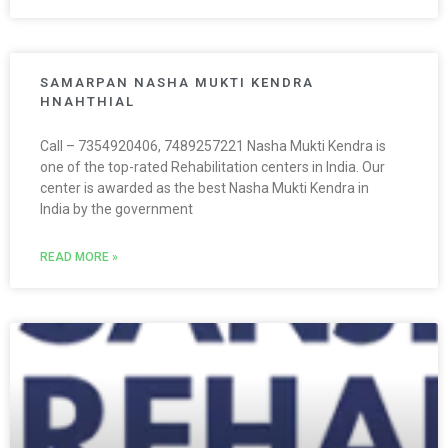
SAMARPAN NASHA MUKTI KENDRA
HNAHTHIAL
Call – 7354920406, 7489257221 Nasha Mukti Kendra is
one of the top-rated Rehabilitation centers in India. Our
center is awarded as the best Nasha Mukti Kendra in
India by the government
READ MORE »