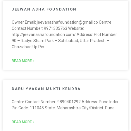
JEEWAN ASHA FOUNDATION
Owner Email: jeevanashafoundation@gmail.co Centre
Contact Number: 9971335763 Website:
http://jeevanashafoundation.com/ Address: Plot Number
90 – Radye Sham Park – Sahibabad, Uttar Pradesh –
Ghaziabad Up Pin
READ MORE »
DARU YVASAN MUKTI KENDRA
Centre Contact Number: 9890401292 Address: Pune India
Pin Code: 111045 State: Maharashtra City/District: Pune
READ MORE »