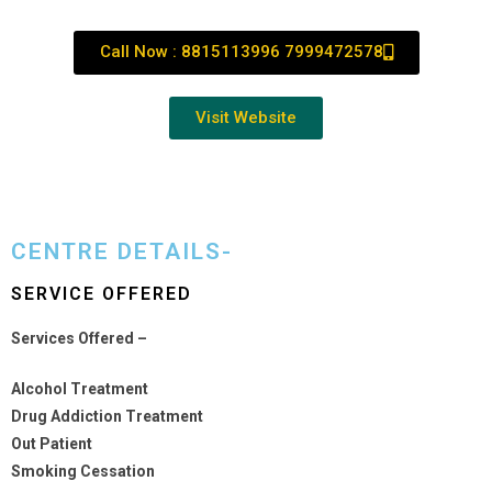
Call Now : 8815113996 7999472578
Visit Website
CENTRE DETAILS-
SERVICE OFFERED
Services Offered –
Alcohol Treatment
Drug Addiction Treatment
Out Patient
Smoking Cessation