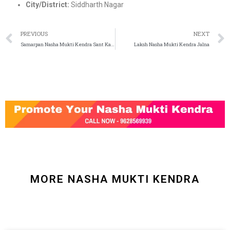
City/District:
Siddharth Nagar
PREVIOUS
NEXT
Samarpan Nasha Mukti Kendra Sant Kabir Nagar
Laksh Nasha Mukti Kendra Jalna
MORE NASHA MUKTI KENDRA