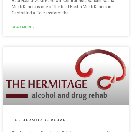
Best Nasha Mukti Kendra In Central India Sanchit Nasha
Mukti Kendra is one of the best Nasha Mukti Kendra in
Central India. To transform the
READ MORE »
THE HERMITAGE REHAB