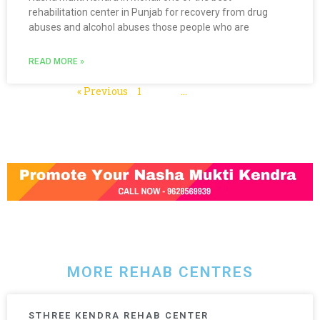
rehabilitation center in Punjab for recovery from drug
abuses and alcohol abuses those people who are
READ MORE »
« Previous
1
2
3
…
5
Next »
MORE REHAB CENTRES
STHREE KENDRA REHAB CENTER