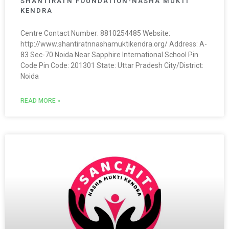
SHANTIRATN FOUNDATION-NASHA MUKTI
KENDRA
Centre Contact Number: 8810254485 Website:
http://www.shantiratnnashamuktikendra.org/ Address: A-
83 Sec-70 Noida Near Sapphire International School Pin
Code Pin Code: 201301 State: Uttar Pradesh City/District:
Noida
READ MORE »