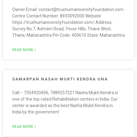
Owner Email: contact@truehumaniversityfoundation.com
Centre Contact Number: 8693092000 Website:
https://truehumaniversityfoundation.com/ Address:
Survey No.7, Ashram Road, Yeoor Hills, Thane West,
Thane, Maharashtra Pin Code: 400610 State: Maharashtra
READ MORE »
SAMARPAN NASAH MUKTI KENDRA UNA
Call – 7354920406, 7489257221 Nasha Mukti Kendra is
one of the top-rated Rehabilitation centers in India. Our
center is awarded as the best Nasha Mukti Kendra in
India by the government
READ MORE »