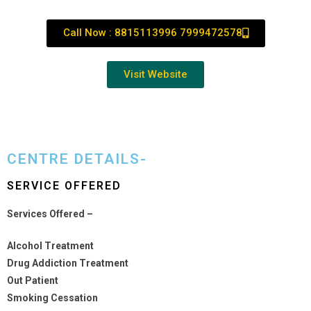
Call Now : 8815113996 7999472578
Visit Website
CENTRE DETAILS-
SERVICE OFFERED
Services Offered –
Alcohol Treatment
Drug Addiction Treatment
Out Patient
Smoking Cessation