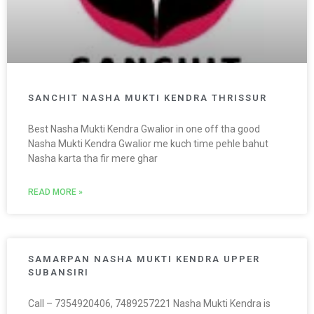
SANCHIT NASHA MUKTI KENDRA THRISSUR
Best Nasha Mukti Kendra Gwalior in one off tha good
Nasha Mukti Kendra Gwalior me kuch time pehle bahut
Nasha karta tha fir mere ghar
READ MORE »
SAMARPAN NASHA MUKTI KENDRA UPPER
SUBANSIRI
Call – 7354920406, 7489257221 Nasha Mukti Kendra is