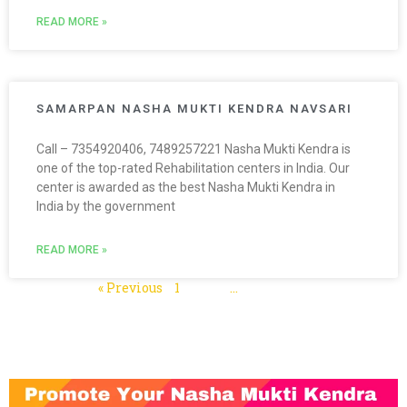
READ MORE »
SAMARPAN NASHA MUKTI KENDRA NAVSARI
Call – 7354920406, 7489257221 Nasha Mukti Kendra is
one of the top-rated Rehabilitation centers in India. Our
center is awarded as the best Nasha Mukti Kendra in
India by the government
READ MORE »
« Previous
1
2
3
…
5
Next »