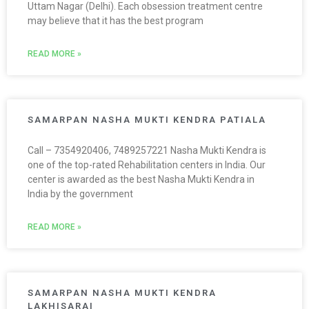
Uttam Nagar (Delhi). Each obsession treatment centre
may believe that it has the best program
READ MORE »
SAMARPAN NASHA MUKTI KENDRA PATIALA
Call – 7354920406, 7489257221 Nasha Mukti Kendra is
one of the top-rated Rehabilitation centers in India. Our
center is awarded as the best Nasha Mukti Kendra in
India by the government
READ MORE »
SAMARPAN NASHA MUKTI KENDRA
LAKHISARAI