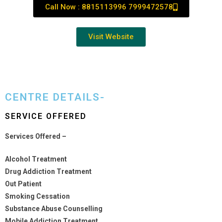
Call Now : 8815113996 7999472578
Visit Website
CENTRE DETAILS-
SERVICE OFFERED
Services Offered –
Alcohol Treatment
Drug Addiction Treatment
Out Patient
Smoking Cessation
Substance Abuse Counselling
Mobile Addiction Treatment