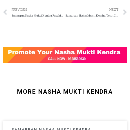
PREVIOUS
NEXT
Samarpan Nasha Mukti Kendra Paschim Bardhaman
Samarpan Nasha Mukti Kendra Tehri Garhwal
MORE NASHA MUKTI KENDRA
SAMARPAN NASHA MUKTI KENDRA