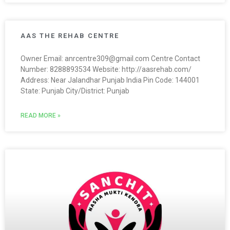
AAS THE REHAB CENTRE
Owner Email: anrcentre309@gmail.com Centre Contact
Number: 8288893534 Website: http://aasrehab.com/
Address: Near Jalandhar Punjab India Pin Code: 144001
State: Punjab City/District: Punjab
READ MORE »