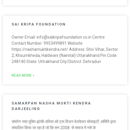
SAI KRIPA FOUNDATION
Owner Email: info@saikripafoundation.co.in Centre
Contact Number: 9953499891 Website:
https://nashamuktikendra.net/ Address: Shiv Vihar, Sector
2, Khsumkheda, Haldwani (Nainital) Uttarakhand Pin Code:
248140 State: Uttrakhand City/District: Dehradun
READ MORE »
SAMARPAN NASHA MUKTI KENDRA
DARJEELING
संमर्पण नशा मुक्ति झांसी-दतिया को ट्रू विज़न वेलफेयर सोसाइटी ,समिति द्वारा
संचालित किया जा रहा है जो कि सन 2008 से समाज में नशे के