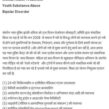
Youth Substance Abuse
Bipolar Disorder
संमर्पण नशा मुक्ति झांसी-दतिया को ट्रू विज़न वेलफेयर सोसाइटी ,समिति द्वारा संचालित
किया जा रहा है जो कि सन 2008 से समाज में नशे के विरुद्ध लोगों को जागरूक करने एवं नशे
से होने वाले दुष्परिणामों के रोकथाम, नियंत्रण, बचाव और पुर्नवास के लिये हमारी संस्था हर
स्तर पर प्रयास करती है।और लोगों को नशे से मुक्त करने हेतु कार्य कर रही है, आज हमारा
यह नशा मुक्ति केंद्र जो की जो की मध्य प्रदेश शासन और उत्तर प्रदेश शासन एवं सामाजिक
न्याय विभाग के साथ मिलकर महिला एवं बाल विभाग के खुशहाल नौनिहाल अभियान के अंतर्गत
नशा पीड़ित जो की रेलवे स्टेशनो और ट्रेनों में कचरा बीनने वाले नाबालिक बच्चे जो की
निराश्रित है एवं नशा कर रहे है उनको नशे से मुक्त कराकर शिक्षा एवं भोजन निशुल्क प्रदान
कर रही हे|
(1) 24 घंटे चिकित्सकीय व प्रशिक्षित मेडिकल स्टाफ उपलब्धता
(2) फैमिली काउंसलिंग व इंटरनल काउंसलिंग
(3) अवांछनीय घटना हेतु ऑक्सीजन सिलेंडर व अग्निशमन यंत्र आदि की व्यवस्था
(4) मनोरंजन हेतु इंडोर व आउटडोर गेम्स फैसिलिटी
(5) लाइब्रेरी (भौतिक व आध्यात्मिक पुस्तकों का संकलन ) की व्यवस्था
(6) शारीरिक परेशानियों हेतु physiotherapist की व्यवस्था