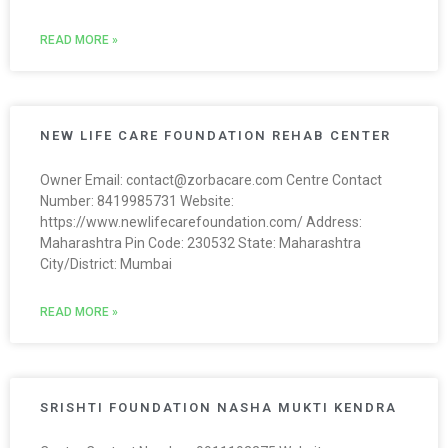
READ MORE »
NEW LIFE CARE FOUNDATION REHAB CENTER
Owner Email: contact@zorbacare.com Centre Contact
Number: 8419985731 Website:
https://www.newlifecarefoundation.com/ Address:
Maharashtra Pin Code: 230532 State: Maharashtra
City/District: Mumbai
READ MORE »
SRISHTI FOUNDATION NASHA MUKTI KENDRA