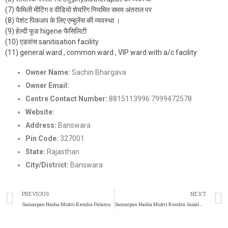
(7) फैमिली मीटिंग व वीडियो शेयरिंग नियमित समय अंतराल पर
(8) पेशंट पिकअप के लिए एम्बुलेंस की व्यवस्था ।
(9) हेल्दी फूड higene फैसिलिटी
(10) एडवांस sanitisation facility
(11) general ward , common ward , VIP ward with a/c facility
Owner Name:
Sachin Bhargava
Owner Email:
Nashamuktikendra2022@gmail.com
Centre Contact Number:
8815113996 7999472578
Website:
https://samarpannashamuktikendra.com/
Address:
Banswara
Pin Code:
327001
State:
Rajasthan
City/District:
Banswara
PREVIOUS
NEXT
Samarpan Nasha Mukti Kendra Palamu
Samarpan Nasha Mukti Kendra Jaisalmer