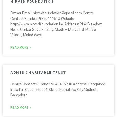
NIRVED FOUNDATION
Owner Email: nirvedfoundation@gmail.com Centre
Contact Number: 9820444510 Website:
http://www.nirvedfoundation.in/ Address: Pink Bunglow
No. 2, Omkar Seva Society, Madh – Marve Rd, Marve
Village, Malad West
READ MORE »
AGNES CHARITABLE TRUST
Centre Contact Number: 9845406230 Address: Bangalore
India Pin Code: 560001 State: Karnataka City/District:
Bangalore
READ MORE »