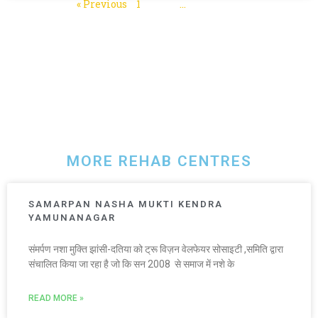
« Previous
1
2
3
…
5
Next »
MORE REHAB CENTRES
SAMARPAN NASHA MUKTI KENDRA
YAMUNANAGAR
संमर्पण नशा मुक्ति झांसी-दतिया को ट्रू विज़न वेलफेयर सोसाइटी ,समिति द्वारा
संचालित किया जा रहा है जो कि सन 2008 से समाज में नशे के
READ MORE »